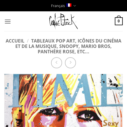
Passer
Français
au
contenu
0
ACCUEIL
/
TABLEAUX POP ART, ICÔNES DU CINÉMA
ET DE LA MUSIQUE, SNOOPY, MARIO BROS,
PANTHÈRE ROSE, ETC...