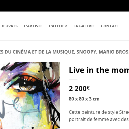
ŒUVRES
L’ARTISTE
L’ATELIER
LA GALERIE
CONTACT
S DU CINÉMA ET DE LA MUSIQUE, SNOOPY, MARIO BROS, 
Live in the mo
2 200
€
80 x 80 x 3 cm
Cette peinture de style Stre
portrait de femme avec des