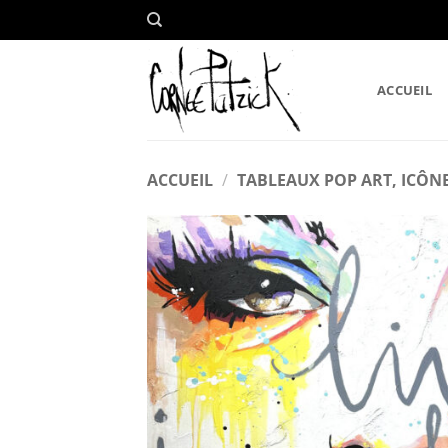
Passer
au
contenu
ACCUEIL
ACCUEIL
/
TABLEAUX POP ART, ICÔNE