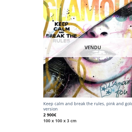
VENDU
Keep calm and break the rules, pink and gol
version
2 900
€
100 x 100 x 3 cm