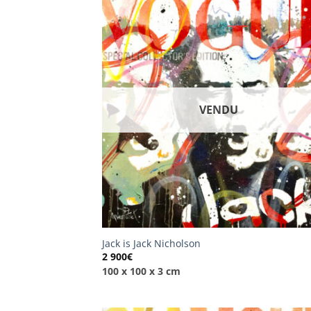
VENDU
Jack is Jack Nicholson
2 900
€
100 x 100 x 3 cm