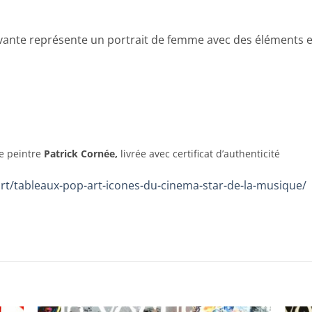
 vivante représente un portrait de femme avec des éléments e
te peintre
Patrick Cornée,
livrée avec certificat d’authenticité
art/tableaux-pop-art-icones-du-cinema-star-de-la-musique/