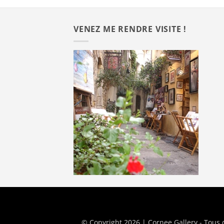
VENEZ ME RENDRE VISITE !
© Copyright 2026 | Cornee Gallery - Tous 