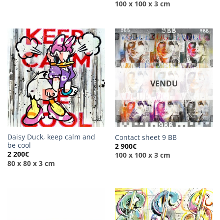
100 x 100 x 3 cm
VENDU
Daisy Duck, keep calm and
Contact sheet 9 BB
be cool
2 900
€
2 200
€
100 x 100 x 3 cm
80 x 80 x 3 cm