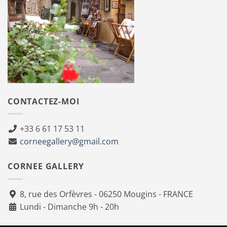
CONTACTEZ-MOI
+33 6 61 17 53 11
corneegallery@gmail.com
CORNEE GALLERY
8, rue des Orfèvres - 06250 Mougins - FRANCE
Lundi - Dimanche 9h - 20h