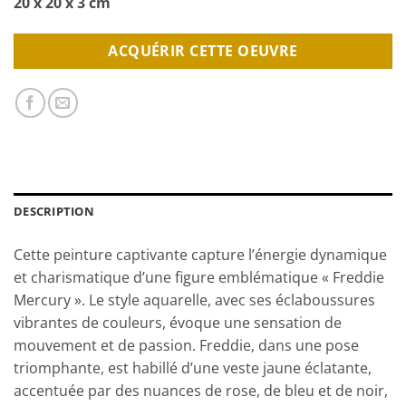
20 x 20 x 3 cm
ACQUÉRIR CETTE OEUVRE
DESCRIPTION
Cette peinture captivante capture l’énergie dynamique
et charismatique d’une figure emblématique « Freddie
Mercury ». Le style aquarelle, avec ses éclaboussures
vibrantes de couleurs, évoque une sensation de
mouvement et de passion. Freddie, dans une pose
triomphante, est habillé d’une veste jaune éclatante,
accentuée par des nuances de rose, de bleu et de noir,