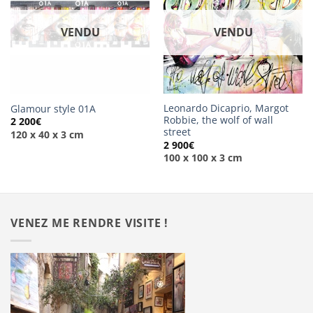
VENDU
VENDU
Leonardo Dicaprio, Margot
Glamour style 01A
Robbie, the wolf of wall
2 200
€
street
120 x 40 x 3 cm
2 900
€
100 x 100 x 3 cm
VENEZ ME RENDRE VISITE !