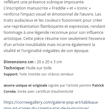
reflétant une présence scénique imposante.
L’inscription manuscrite « Freddie » et « Iconic »
renforce l’impact visuel et émotionnel de l’œuvre. Les
traits audacieux et les couleurs fusionnent pour créer
une représentation flamboyante et expressive, rendant
hommage à une légende reconnue pour son influence
artistique. Cette pièce résume non seulement l’essence
d’un artiste inoubliable mais incarne également la
vitalité et l’originalité inégalées de son époque.
Dimensions cm
:
20 x 20 x 3 cm
Technique:
Huile sur toile
Support:
Toile montée sur châssis tendeur
œuvre unique et originale
signée par l’artiste peintre
Patrick
Cornée,
livrée avec certificat d’authenticité
https://corneegallery.com/galerie-pop-art/tableaux-
pop-art-icones-du-cinema-star-de-la-musique/