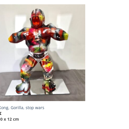
Kong, Gorilla, stop wars
€
30 x 12 cm