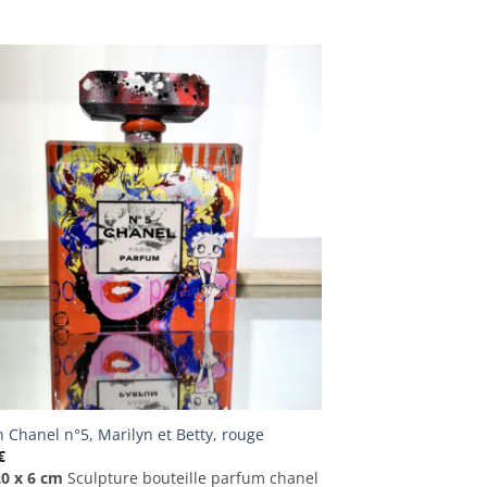
n Chanel n°5, Marilyn et Betty, rouge
€
20 x 6 cm
Sculpture bouteille parfum chanel