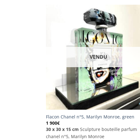
VENDU
Flacon Chanel n°5, Marilyn Monroe, green
1 900
€
30 x 30 x 15 cm
Sculpture bouteille parfum
chanel n°5, Marilyn Monroe