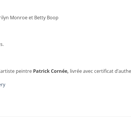
rilyn Monroe et Betty Boop
s.
’artiste peintre
Patrick Cornée,
livrée avec certificat d’authe
ery