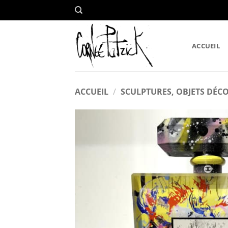
Passer
au
contenu
ACCUEIL
ACCUEIL
/
SCULPTURES, OBJETS DÉCO