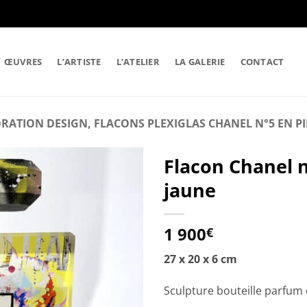
ŒUVRES
L’ARTISTE
L’ATELIER
LA GALERIE
CONTACT
RATION DESIGN, FLACONS PLEXIGLAS CHANEL N°5 EN P
Flacon Chanel n
jaune
1 900
€
27 x 20 x 6 cm
Sculpture bouteille parfum