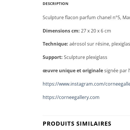
DESCRIPTION
Sculpture flacon parfum chanel n°5, Ma
Dimensions cm:
27 x 20 x 6 cm
Technique:
aérosol sur résine, plexiglas
Support:
Sculpture plexiglass
œuvre unique et originale
signée par l
https://www.instagram.com/corneegall
https://corneegallery.com
PRODUITS SIMILAIRES