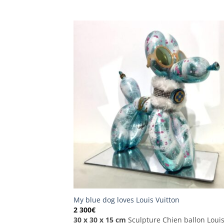
My blue dog loves Louis Vuitton
2 300
€
30 x 30 x 15 cm
Sculpture Chien ballon Loui