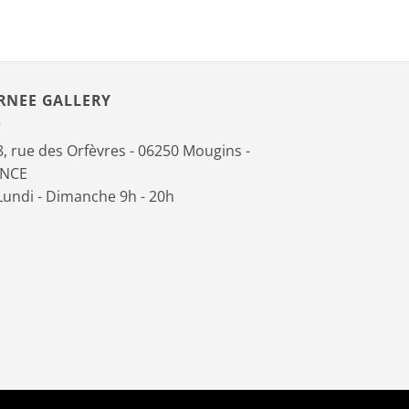
RNEE GALLERY
, rue des Orfèvres - 06250 Mougins -
ANCE
undi - Dimanche 9h - 20h