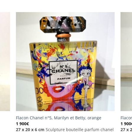
Flacon Chanel n°5, Marilyn et Betty, orange
Flaco
1 900
€
1 900
s
27 x 20 x 6 cm
Sculpture bouteille parfum chanel
27 x 