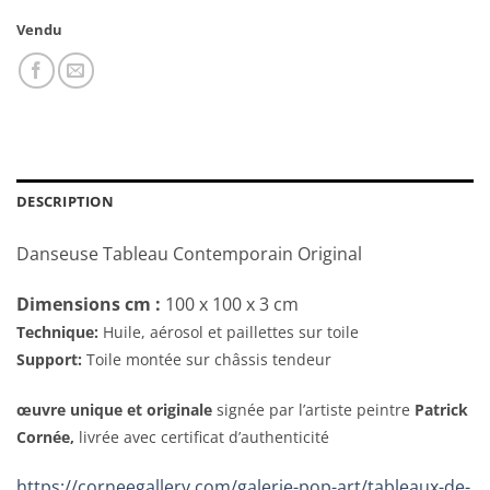
Vendu
DESCRIPTION
Danseuse Tableau Contemporain Original
Dimensions cm :
100 x 100 x 3 cm
Technique:
Huile, aérosol et paillettes sur toile
Support:
Toile montée sur châssis tendeur
œuvre unique et originale
signée par l’artiste peintre
Patrick
Cornée,
livrée avec certificat d’authenticité
https://corneegallery.com/galerie-pop-art/tableaux-de-