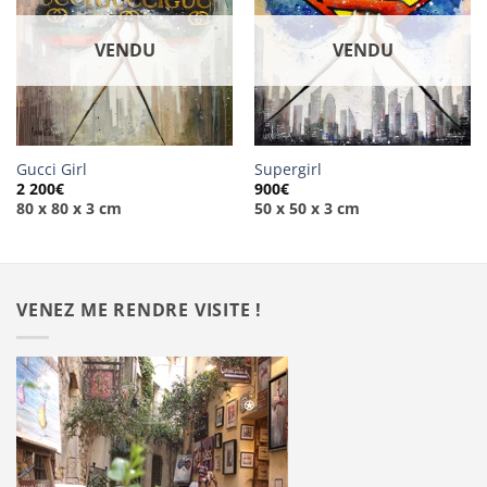
VENDU
VENDU
Gucci Girl
Supergirl
2 200
€
900
€
80 x 80 x 3 cm
50 x 50 x 3 cm
VENEZ ME RENDRE VISITE !