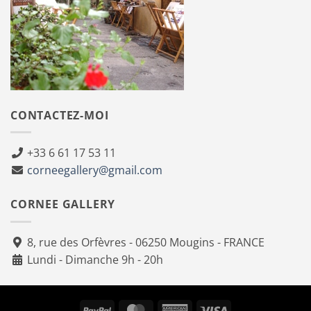
CONTACTEZ-MOI
+33 6 61 17 53 11
corneegallery@gmail.com
CORNEE GALLERY
8, rue des Orfèvres - 06250 Mougins - FRANCE
Lundi - Dimanche 9h - 20h
PayPal
MasterCard
American
Visa