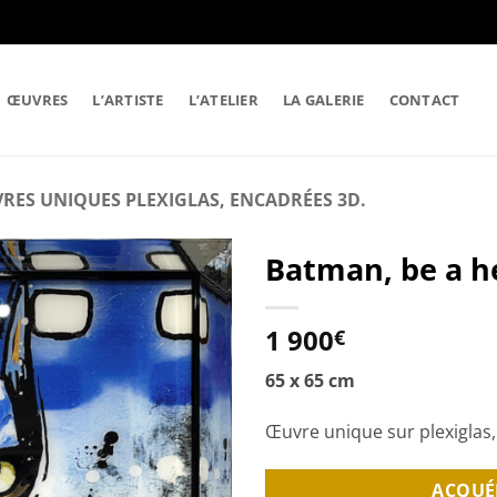
ŒUVRES
L’ARTISTE
L’ATELIER
LA GALERIE
CONTACT
RES UNIQUES PLEXIGLAS, ENCADRÉES 3D.
Batman, be a h
1 900
€
65 x 65 cm
Œuvre unique sur plexiglas
ACQUÉ