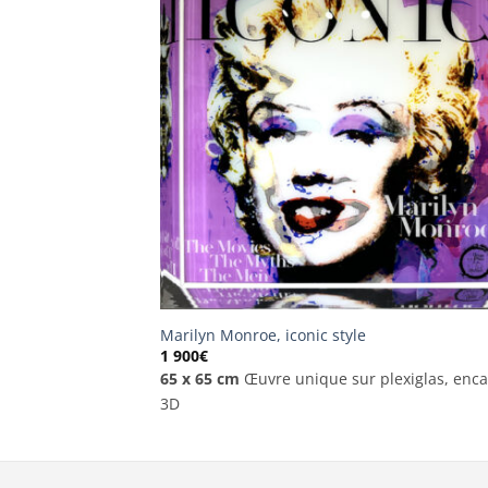
Marilyn Monroe, iconic style
1 900
€
65 x 65 cm
Œuvre unique sur plexiglas, enc
3D