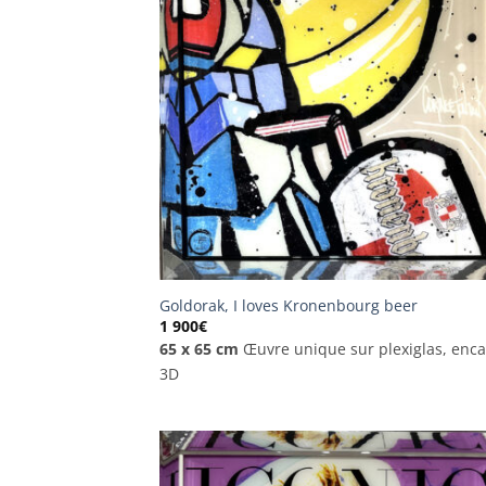
Goldorak, I loves Kronenbourg beer
1 900
€
65 x 65 cm
Œuvre unique sur plexiglas, enc
3D