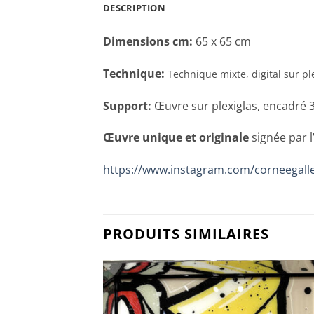
DESCRIPTION
Dimensions cm:
65 x 65 cm
Technique:
Technique mixte, digital sur pl
Support:
Œuvre sur plexiglas, encadré 
Œuvre unique et originale
signée par l
https://www.instagram.com/corneegalle
PRODUITS SIMILAIRES