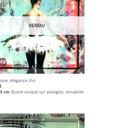
VENDU
use, élégance chic
€
65 cm
Œuvre unique sur plexiglas, encadrée