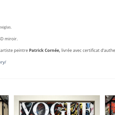
exiglas.
3D miroir.
’artiste peintre
Patrick Cornée,
livrée avec certificat d’authe
ry/