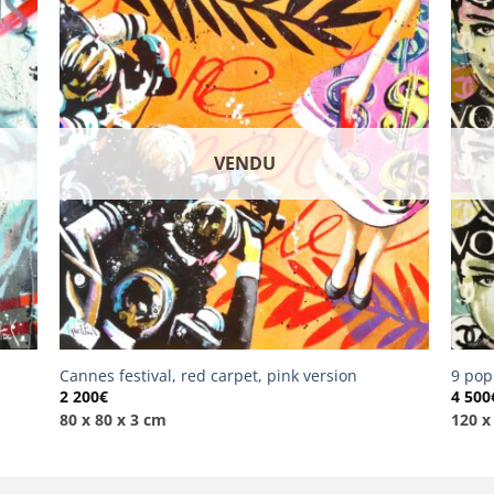
VENDU
Cannes festival, red carpet, pink version
9 pop
2 200
€
4 500
80 x 80 x 3 cm
120 x