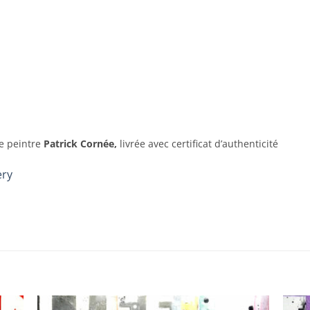
te peintre
Patrick Cornée,
livrée avec certificat d’authenticité
ery