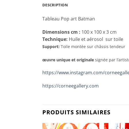
DESCRIPTION
Tableau Pop art Batman
Dimensions cm
:
100 x 100 x 3 cm
Technique:
Huile et aérosol sur toile
Support:
Toile montée sur châssis tendeur
œuvre unique et originale
signée par l’artis
https://www.instagram.com/corneegall
https://corneegallery.com
PRODUITS SIMILAIRES