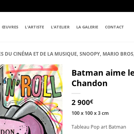
ŒUVRES
L’ARTISTE
L’ATELIER
LA GALERIE
CONTACT
S DU CINÉMA ET DE LA MUSIQUE, SNOOPY, MARIO BROS, 
Batman aime l
Chandon
2 900
€
100 x 100 x 3 cm
Tableau Pop art Batman