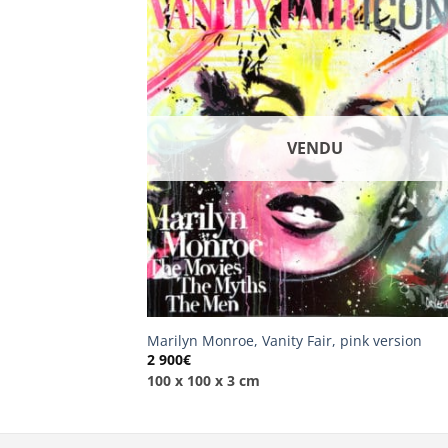
VENDU
Marilyn Monroe, Vanity Fair, pink version
2 900
€
100 x 100 x 3 cm