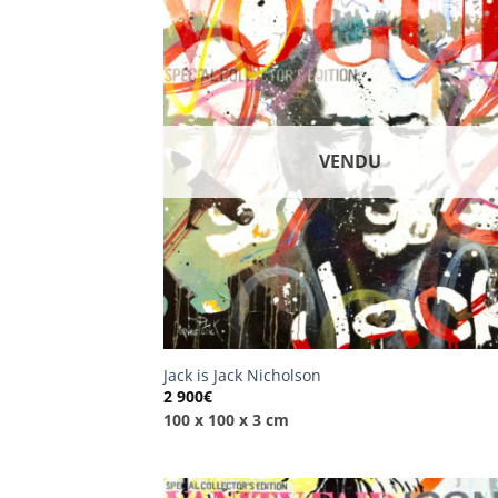
VENDU
Jack is Jack Nicholson
2 900
€
100 x 100 x 3 cm