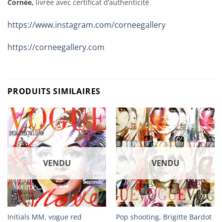
Cornée,
livrée avec certificat d’authenticité
https://www.instagram.com/corneegallery
https://corneegallery.com
PRODUITS SIMILAIRES
VENDU
VENDU
Initials MM, vogue red
Pop shooting, Brigitte Bardot