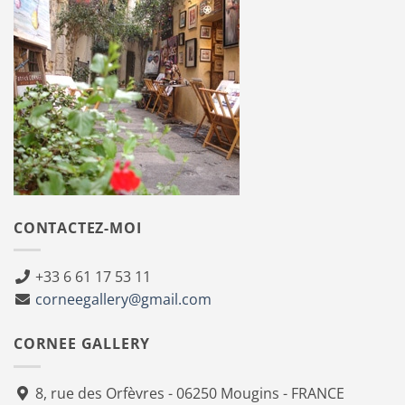
CONTACTEZ-MOI
+33 6 61 17 53 11
corneegallery@gmail.com
CORNEE GALLERY
8, rue des Orfèvres - 06250 Mougins - FRANCE