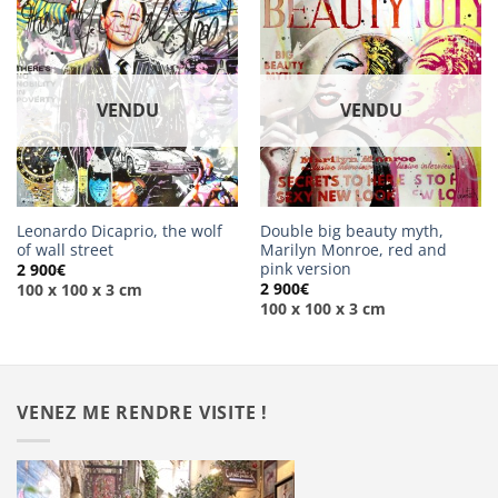
VENDU
VENDU
Leonardo Dicaprio, the wolf
Double big beauty myth,
of wall street
Marilyn Monroe, red and
pink version
2 900
€
2 900
€
100 x 100 x 3 cm
100 x 100 x 3 cm
VENEZ ME RENDRE VISITE !