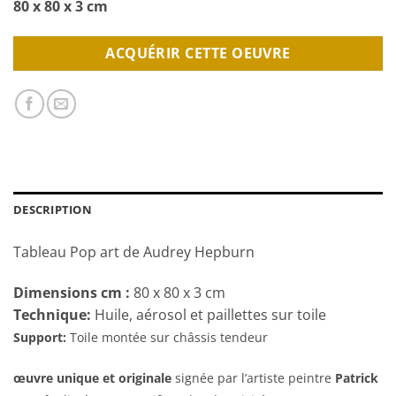
80 x 80 x 3 cm
ACQUÉRIR CETTE OEUVRE
DESCRIPTION
Tableau Pop art de Audrey Hepburn
Dimensions cm
:
80 x 80 x 3 cm
Technique:
Huile, aérosol et paillettes sur toile
Support:
Toile montée sur châssis tendeur
œuvre unique et originale
signée par l’artiste peintre
Patrick